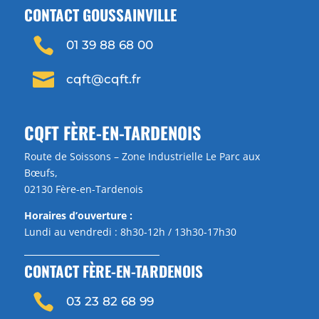
CONTACT GOUSSAINVILLE

01 39 88 68 00

cqft@cqft.fr
CQFT FÈRE-EN-TARDENOIS
Route de Soissons – Zone Industrielle Le Parc aux
Bœufs,
02130 Fère-en-Tardenois
Horaires d’ouverture :
Lundi au vendredi : 8h30-12h / 13h30-17h30
CONTACT FÈRE-EN-TARDENOIS

03 23 82 68 99