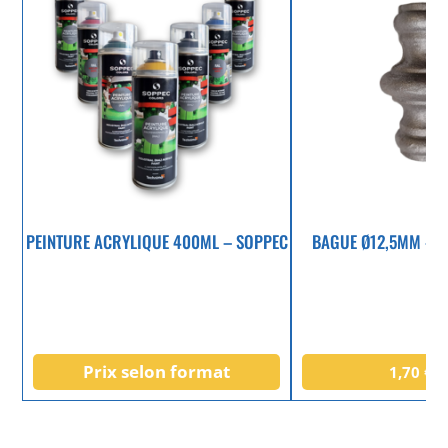
PEINTURE ACRYLIQUE 400ML – SOPPEC
BAGUE Ø12,5MM – H
Prix selon format
1,70
€