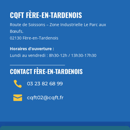
CQFT FÈRE-EN-TARDENOIS
Route de Soissons – Zone Industrielle Le Parc aux
Bœufs,
02130 Fère-en-Tardenois
Horaires d’ouverture :
Lundi au vendredi : 8h30-12h / 13h30-17h30
CONTACT FÈRE-EN-TARDENOIS

03 23 82 68 99

cqft02@cqft.fr