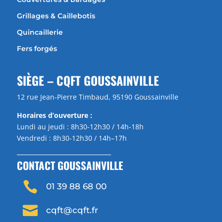
Grillages & Caillebotis
Quincaillerie
Fers forgés
SIÈGE – CQFT GOUSSAINVILLE
12 rue Jean-Pierre Timbaud, 95190 Goussainville
Horaires d’ouverture :
Lundi au jeudi : 8h30-12h30 / 14h-18h
Vendredi : 8h30-12h30 / 14h–17h
CONTACT GOUSSAINVILLE

01 39 88 68 00

cqft@cqft.fr