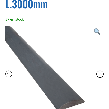
L.3000mm
57 en stock