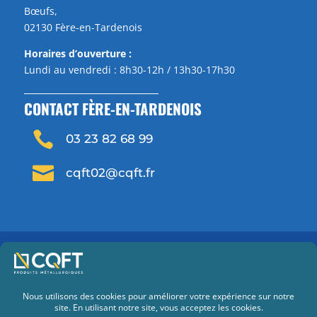
Bœufs,
02130 Fère-en-Tardenois
Horaires d’ouverture :
Lundi au vendredi : 8h30-12h / 13h30-17h30
CONTACT FÈRE-EN-TARDENOIS

03 23 82 68 99

cqft02@cqft.fr
Mentions légales
Politique de confidentialité
Conditions générales de vente
Conditions générales d’utilisation du site