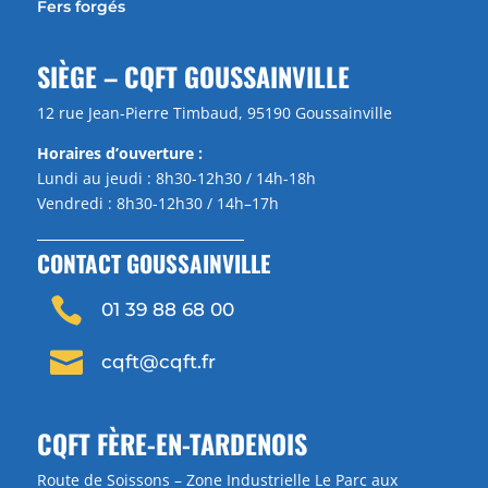
Fers forgés
SIÈGE – CQFT GOUSSAINVILLE
12 rue Jean-Pierre Timbaud, 95190 Goussainville
Horaires d’ouverture :
Lundi au jeudi : 8h30-12h30 / 14h-18h
Vendredi : 8h30-12h30 / 14h–17h
CONTACT GOUSSAINVILLE

01 39 88 68 00

cqft@cqft.fr
CQFT FÈRE-EN-TARDENOIS
Route de Soissons – Zone Industrielle Le Parc aux