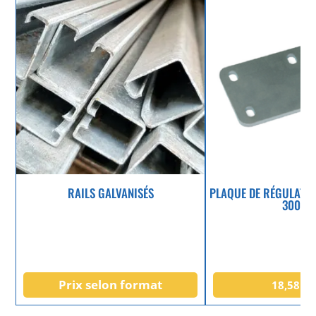
RAILS GALVANISÉS
PLAQUE DE RÉGULATIO
300M
Prix selon format
18,58
€