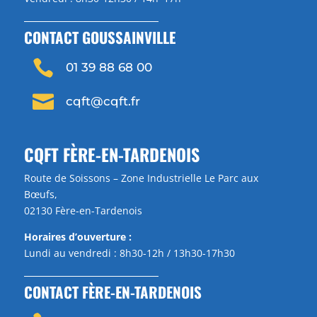
CONTACT GOUSSAINVILLE

01 39 88 68 00

cqft@cqft.fr
CQFT FÈRE-EN-TARDENOIS
Route de Soissons – Zone Industrielle Le Parc aux
Bœufs,
02130 Fère-en-Tardenois
Horaires d’ouverture :
Lundi au vendredi : 8h30-12h / 13h30-17h30
CONTACT FÈRE-EN-TARDENOIS