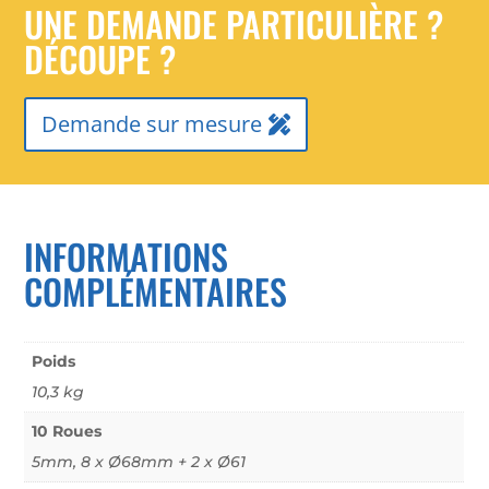
UNE DEMANDE PARTICULIÈRE ?
DÉCOUPE ?
Demande sur mesure
INFORMATIONS
COMPLÉMENTAIRES
Poids
10,3 kg
10 Roues
5mm, 8 x Ø68mm + 2 x Ø61