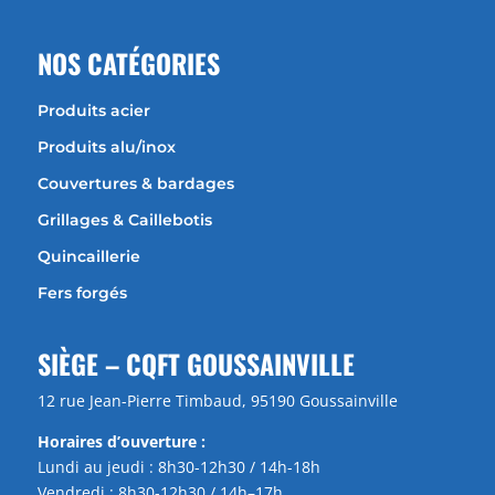
NOS CATÉGORIES
Produits acier
Produits alu/inox
Couvertures & bardages
Grillages & Caillebotis
Quincaillerie
Fers forgés
SIÈGE – CQFT GOUSSAINVILLE
12 rue Jean-Pierre Timbaud, 95190 Goussainville
Horaires d’ouverture :
Lundi au jeudi : 8h30-12h30 / 14h-18h
Vendredi : 8h30-12h30 / 14h–17h